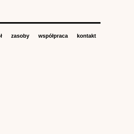
ł
zasoby
współpraca
kontakt