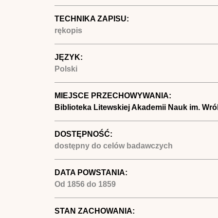
TECHNIKA ZAPISU:
rękopis
JĘZYK:
Polski
MIEJSCE PRZECHOWYWANIA:
Biblioteka Litewskiej Akademii Nauk im. Wr
DOSTĘPNOŚĆ:
dostępny do celów badawczych
DATA POWSTANIA:
Od
1856
do
1859
STAN ZACHOWANIA: