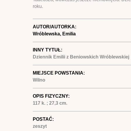
roku.
AUTOR/AUTORKA:
Wróblewska, Emilia
INNY TYTUŁ:
Dziennik Emilii z Beniowskich Wróblewskiej
MIEJSCE POWSTANIA:
Wilno
OPIS FIZYCZNY:
117 k. ; 27,3 cm.
POSTAĆ:
zeszyt