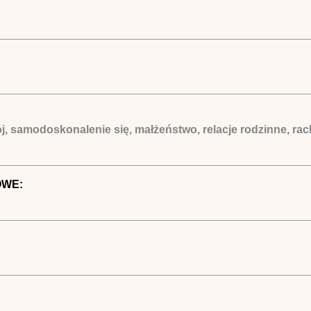
j, samodoskonalenie się, małżeństwo, relacje rodzinne, ra
OWE: