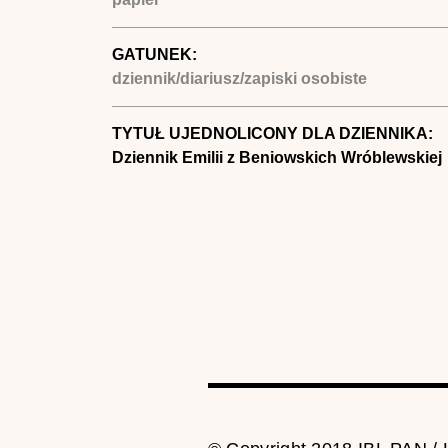
GATUNEK:
dziennik/diariusz/zapiski osobiste
TYTUŁ UJEDNOLICONY DLA DZIENNIKA:
Dziennik Emilii z Beniowskich Wróblewskiej