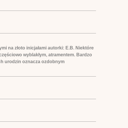
 na złoto inicjałami autorki: E.B. Niektóre
, częściowo wyblakłym, atramentem. Bardzo
woich urodzin oznacza ozdobnym