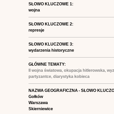
SŁOWO KLUCZOWE 1:
wojna
SŁOWO KLUCZOWE 2:
represje
SŁOWO KLUCZOWE 3:
wydarzenia historyczne
GŁÓWNE TEMATY:
II wojna światowa, okupacja hitlerowska, wy
partyzantce, diarystyka kobieca
NAZWA GEOGRAFICZNA - SŁOWO KLUCZ
Gołków
Warszawa
Skierniewice