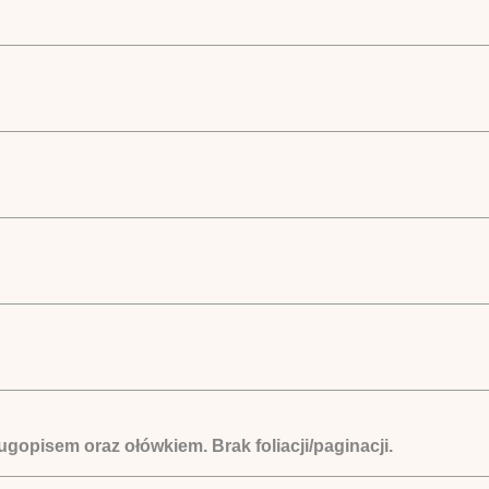
gopisem oraz ołówkiem. Brak foliacji/paginacji.