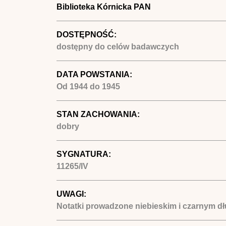
Biblioteka Kórnicka PAN
DOSTĘPNOŚĆ:
dostępny do celów badawczych
DATA POWSTANIA:
Od
1944
do
1945
STAN ZACHOWANIA:
dobry
SYGNATURA:
11265/IV
UWAGI:
Notatki prowadzone niebieskim i czarnym dłu