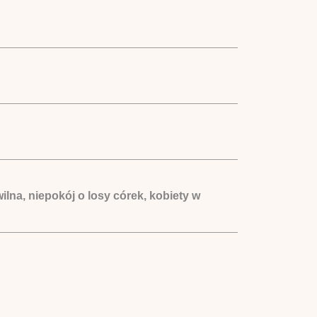
lna, niepokój o losy córek, kobiety w