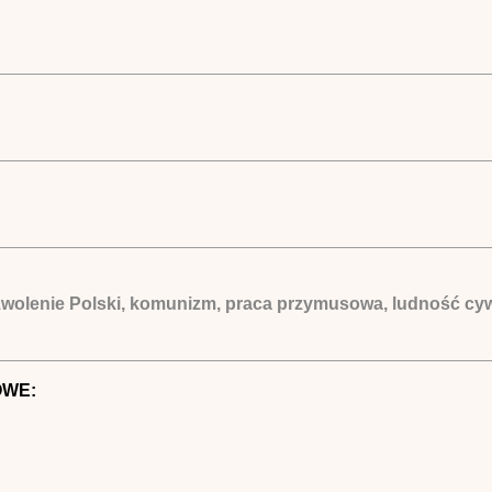
zwolenie Polski, komunizm, praca przymusowa, ludność cywi
OWE: