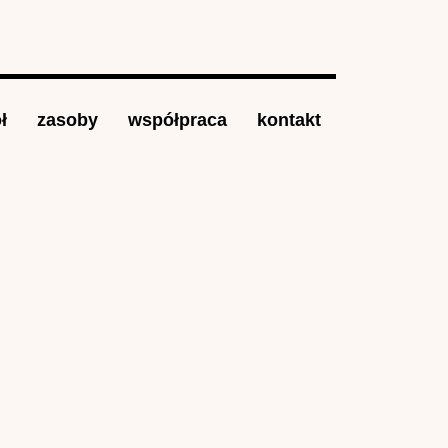
ł
zasoby
współpraca
kontakt