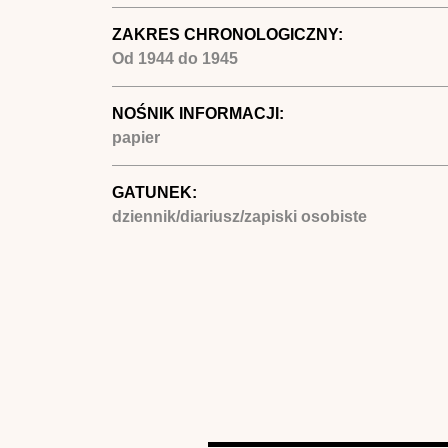
ZAKRES CHRONOLOGICZNY:
Od
1944
do
1945
NOŚNIK INFORMACJI:
papier
GATUNEK:
dziennik/diariusz/zapiski osobiste