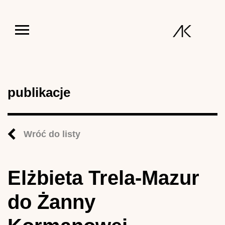
Jump to navigation
publikacje
Wróć do listy
Elżbieta Trela-Mazur
do Żanny