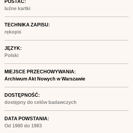
POSTAĆ:
luźne kartki
TECHNIKA ZAPISU:
rękopis
JĘZYK:
Polski
MIEJSCE PRZECHOWYWANIA:
Archiwum Akt Nowych w Warszawie
DOSTĘPNOŚĆ:
dostępny do celów badawczych
DATA POWSTANIA:
Od
1980
do
1983