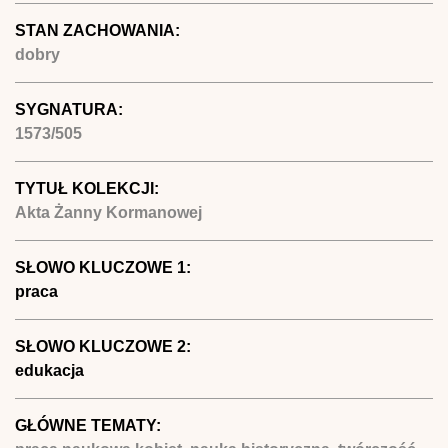
STAN ZACHOWANIA:
dobry
SYGNATURA:
1573/505
TYTUŁ KOLEKCJI:
Akta Żanny Kormanowej
SŁOWO KLUCZOWE 1:
praca
SŁOWO KLUCZOWE 2:
edukacja
GŁÓWNE TEMATY: