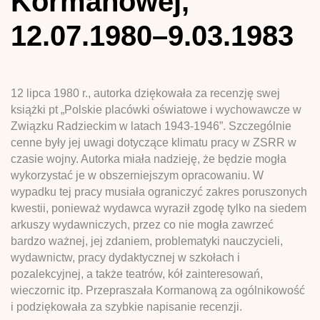
Kormanowej,
12.07.1980–9.03.1983
12 lipca 1980 r., autorka dziękowała za recenzję swej
książki pt „Polskie placówki oświatowe i wychowawcze w
Związku Radzieckim w latach 1943-1946”. Szczególnie
cenne były jej uwagi dotyczące klimatu pracy w ZSRR w
czasie wojny. Autorka miała nadzieję, że będzie mogła
wykorzystać je w obszerniejszym opracowaniu. W
wypadku tej pracy musiała ograniczyć zakres poruszonych
kwestii, ponieważ wydawca wyraził zgodę tylko na siedem
arkuszy wydawniczych, przez co nie mogła zawrzeć
bardzo ważnej, jej zdaniem, problematyki nauczycieli,
wydawnictw, pracy dydaktycznej w szkołach i
pozalekcyjnej, a także teatrów, kół zainteresowań,
wieczornic itp. Przepraszała Kormanową za ogólnikowość
i podziękowała za szybkie napisanie recenzji.