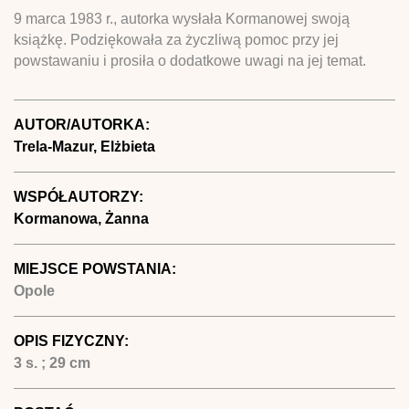
9 marca 1983 r., autorka wysłała Kormanowej swoją
książkę. Podziękowała za życzliwą pomoc przy jej
powstawaniu i prosiła o dodatkowe uwagi na jej temat.
AUTOR/AUTORKA:
Trela-Mazur, Elżbieta
WSPÓŁAUTORZY:
Kormanowa, Żanna
MIEJSCE POWSTANIA:
Opole
OPIS FIZYCZNY:
3 s. ; 29 cm