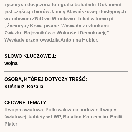
życiorysu dołączona fotografia bohaterki. Dokument
jest częścią zbiorów Janiny Klawińszowej, dostępnych
w archiwum ZNiO we Wrocławiu. Tekst w tomie pt.
„Życiorysy Krwią pisane. Wywiady z członkami
Związku Bojowników o Wolność i Demokrację”.
Wywiady przeprowadziła Antonina Hobler.
SŁOWO KLUCZOWE 1:
wojna
OSOBA, KTÓREJ DOTYCZY TREŚĆ:
Kuśnierz, Rozalia
GŁÓWNE TEMATY:
II wojna światowa, Polki walczące podczas II wojny
światowej, kobiety w LWP, Batalion Kobiecy im. Emilii
Plater