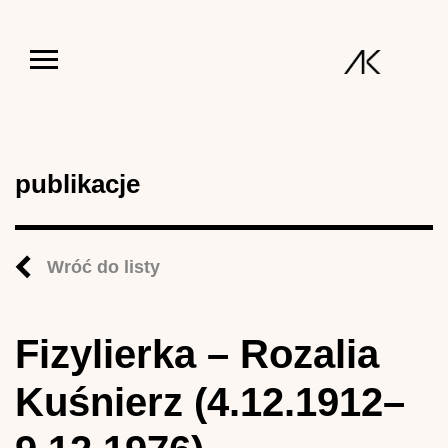
Jump to navigation
publikacje
Wróć do listy
Fizylierka – Rozalia
Kuśnierz (4.12.1912–