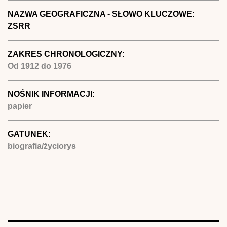
NAZWA GEOGRAFICZNA - SŁOWO KLUCZOWE:
ZSRR
ZAKRES CHRONOLOGICZNY:
Od
1912
do
1976
NOŚNIK INFORMACJI:
papier
GATUNEK:
biografia/życiorys