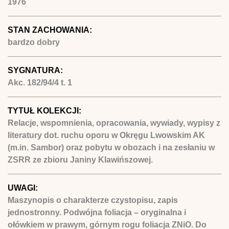
1976
STAN ZACHOWANIA:
bardzo dobry
SYGNATURA:
Akc. 182/94/4 t. 1
TYTUŁ KOLEKCJI:
Relacje, wspomnienia, opracowania, wywiady, wypisy z
literatury dot. ruchu oporu w Okręgu Lwowskim AK
(m.in. Sambor) oraz pobytu w obozach i na zesłaniu w
ZSRR ze zbioru Janiny Klawińszowej.
UWAGI:
Maszynopis o charakterze czystopisu, zapis
jednostronny. Podwójna foliacja – oryginalna i
ołówkiem w prawym, górnym rogu foliacja ZNiO. Do