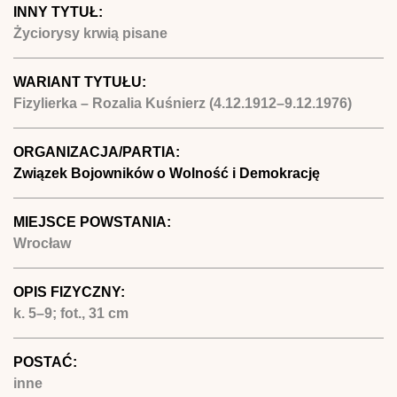
INNY TYTUŁ:
Życiorysy krwią pisane
WARIANT TYTUŁU:
Fizylierka – Rozalia Kuśnierz (4.12.1912–9.12.1976)
ORGANIZACJA/PARTIA:
Związek Bojowników o Wolność i Demokrację
MIEJSCE POWSTANIA:
Wrocław
OPIS FIZYCZNY:
k. 5–9; fot., 31 cm
POSTAĆ:
inne