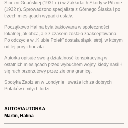
Stoczni Gdańskiej (1931 r.) i w Zakładach Skody w Pilznie
(1932 r.). Sprowadzono specjalistę z Górnego Śląska i po
trzech miesiącach wypadki ustały.
Początkowo Halina była traktowana w społeczności
lokalnej jak obca, ale z czasem została zaakceptowana.
Po odczycie w „Klubie Polek” dostała śląski strój, w którym
od tej pory chodziła.
Autorka opisuje swoją działalność konspiracyjną w
ostatnich miesiącach przed wybuchem wojny, kiedy nasilił
się ruch przerzutowy przez zielona granicę.
Spotyka Zaolzian w Londynie i uważa ich za dobrych
Polaków i miłych ludzi.
AUTOR/AUTORKA:
Martin, Halina