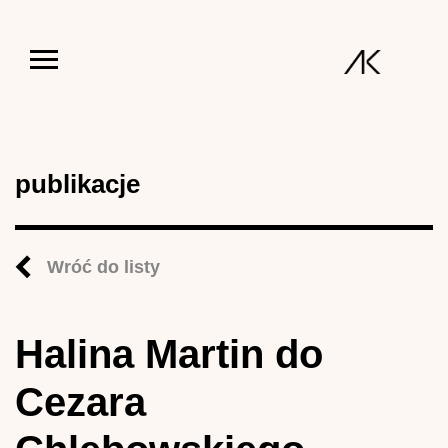
Jump to navigation
publikacje
Wróć do listy
Halina Martin do
Cezara