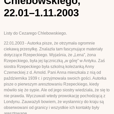
Chlebowskiego,
22.01–1.11.2003
Listy do Cezarego Chlebowskiego.
22.01.2003 - Autorka pisze, że otrzymała ogromnie
ciekawą przesyłkę. Znalazła tam fascynujące materiały
dotyczące Rzepeckiego. Wyjaśnia, że „Lena”, żona
Rzepeckiego, była jej łączniczką „w górę” w Antyku. Zaś
siostra Rzepeckiego była szkolną koleżanką Anny
Czerneckiej z d. Arnold. Pani Anna mieszkała z nią od
października 1939 r. i przyjmowała swoich gości. Autorka
pisze o pierwszym aresztowaniu Rzepeckiego, kiedy
mówiło się że sypie. Ale od jego siostry wiedziała, że się to
nie prawda. Wyczuwali wtedy prowokację pochodzącą z
Londynu. Zauważyli bowiem, że wysłannicy do kraju są
obserwowani od granicy i wszystkie ich kontakty były
aresztowane.