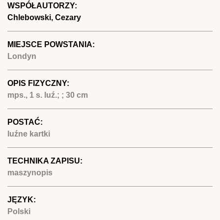
WSPÓŁAUTORZY:
Chlebowski, Cezary
MIEJSCE POWSTANIA:
Londyn
OPIS FIZYCZNY:
mps., 1 s. luź.; ; 30 cm
POSTAĆ:
luźne kartki
TECHNIKA ZAPISU:
maszynopis
JĘZYK:
Polski