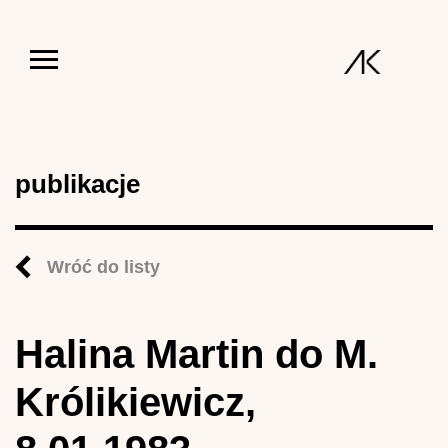
Jump to navigation
publikacje
Wróć do listy
Halina Martin do M.
Królikiewicz,