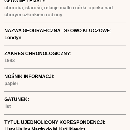
GŁÓWNE TEMATY:
choroba, starość, relacje matki i córki, opieka nad
chorym członkiem rodziny
NAZWA GEOGRAFICZNA - SŁOWO KLUCZOWE:
Londyn
ZAKRES CHRONOLOGICZNY:
1983
NOŚNIK INFORMACJI:
papier
GATUNEK:
list
TYTUŁ UJEDNOLICONY KORESPONDENCJI:
Listy Haliny Martin do M. Królikiewicz