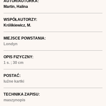
AUTOR/AUTORKA:
Martin, Halina
WSPÓŁAUTORZY:
Królikiewicz, M.
MIEJSCE POWSTANIA:
Londyn
OPIS FIZYCZNY:
1 s. ; 30 cm
POSTAĆ:
luźne kartki
TECHNIKA ZAPISU:
maszynopis