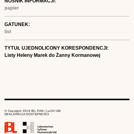
NOŚNIK INFORMACJI:
papier
GATUNEK:
list
TYTUŁ UJEDNOLICONY KORESPONDENCJI:
Listy Heleny Marek do Żanny Kormanowej
© Copyright 2018 IBL PAN / LaCH UW.
DEKLARACJA DOSTĘPNOŚCI