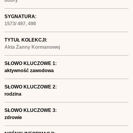
dobry
SYGNATURA:
1573/ 497, 498
TYTUŁ KOLEKCJI:
Akta Żanny Kormanowej
SŁOWO KLUCZOWE 1:
aktywność zawodowa
SŁOWO KLUCZOWE 2:
rodzina
SŁOWO KLUCZOWE 3:
zdrowie