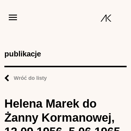
Jump to navigation
publikacje
Wróć do listy
Helena Marek do
Żanny Kormanowej,