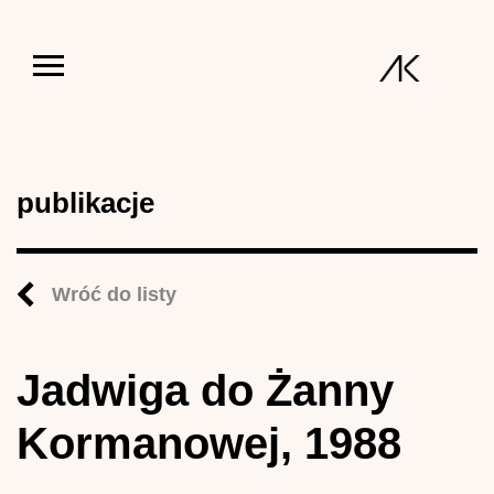
Jump to navigation
publikacje
Wróć do listy
Jadwiga do Żanny
Kormanowej, 1988