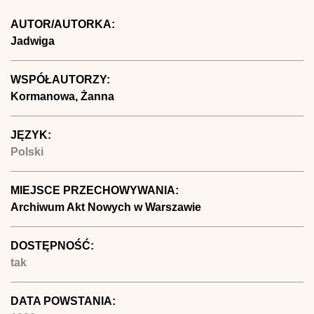
AUTOR/AUTORKA:
Jadwiga
WSPÓŁAUTORZY:
Kormanowa, Żanna
JĘZYK:
Polski
MIEJSCE PRZECHOWYWANIA:
Archiwum Akt Nowych w Warszawie
DOSTĘPNOŚĆ:
tak
DATA POWSTANIA: