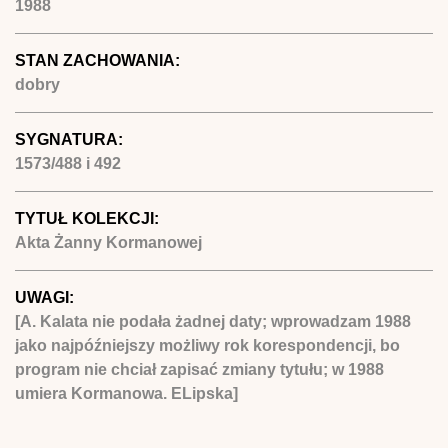
1988
STAN ZACHOWANIA:
dobry
SYGNATURA:
1573/488 i 492
TYTUŁ KOLEKCJI:
Akta Żanny Kormanowej
UWAGI:
[A. Kalata nie podała żadnej daty; wprowadzam 1988
jako najpóźniejszy możliwy rok korespondencji, bo
program nie chciał zapisać zmiany tytułu; w 1988
umiera Kormanowa. ELipska]