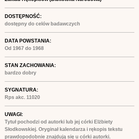
DOSTĘPNOŚĆ:
dostępny do celów badawczych
DATA POWSTANIA:
Od
1967
do
1968
STAN ZACHOWANIA:
bardzo dobry
SYGNATURA:
Rps akc. 11020
UWAGI:
Tytuł pochodzi od autorki lub jej córki Elżbiety
Słodkowskiej. Oryginał kalendarza i rękopis tekstu
prawdopodobnie znajdują się u córki autorki.