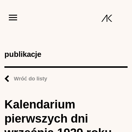
Jump to navigation
publikacje
Wróć do listy
Kalendarium
pierwszych dni