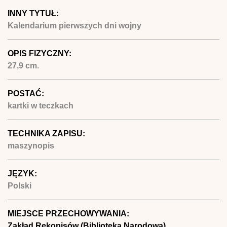
INNY TYTUŁ:
Kalendarium pierwszych dni wojny
OPIS FIZYCZNY:
27,9 cm.
POSTAĆ:
kartki w teczkach
TECHNIKA ZAPISU:
maszynopis
JĘZYK:
Polski
MIEJSCE PRZECHOWYWANIA:
Zakład Rękopisów (Biblioteka Narodowa)