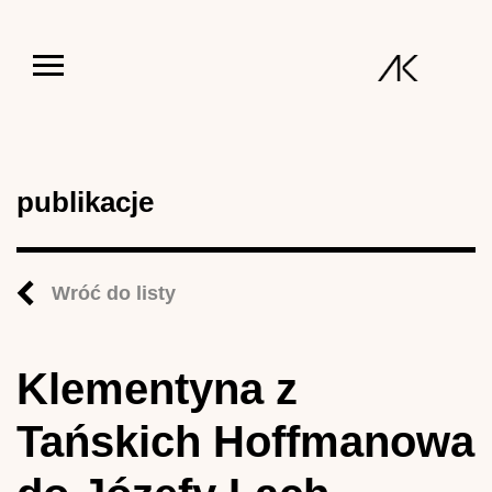
Jump to navigation
publikacje
Wróć do listy
Klementyna z
Tańskich Hoffmanowa