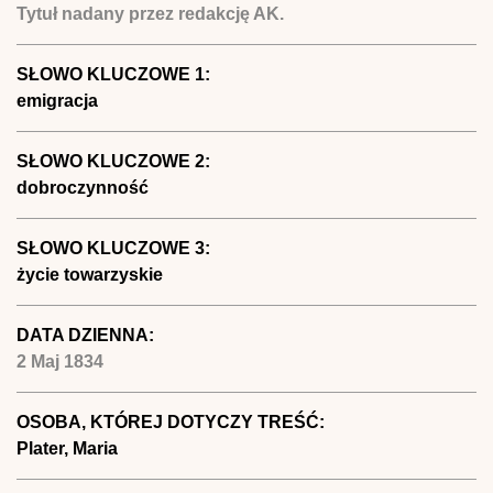
Tytuł nadany przez redakcję AK.
SŁOWO KLUCZOWE 1:
emigracja
SŁOWO KLUCZOWE 2:
dobroczynność
SŁOWO KLUCZOWE 3:
życie towarzyskie
DATA DZIENNA:
2 Maj 1834
OSOBA, KTÓREJ DOTYCZY TREŚĆ:
Plater, Maria