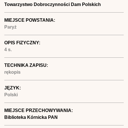
Towarzystwo Dobroczynności Dam Polskich
MIEJSCE POWSTANIA:
Paryż
OPIS FIZYCZNY:
4 s.
TECHNIKA ZAPISU:
rękopis
JĘZYK:
Polski
MIEJSCE PRZECHOWYWANIA:
Biblioteka Kórnicka PAN