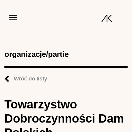
Jump to navigation
organizacje/partie
Wróć do listy
Towarzystwo
Dobroczynności Dam