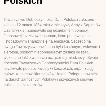
Polskich
Towarzystwo Dobroczynności Dam Polskich założone
zostało 12 marca 1834 roku z inicjatywy Anny z Sapiehów
Czartoryskiej. Zajmowało się udzielaniem pomocy
finansowej i rzeczowej osobom, które po powstaniu
listopadowym znalazły się na emigracji. Szczególna
uwaga Towarzystwa zwrócona była ku chorym, wdowom i
sierotom, osobom niepobierającym zasiłku od rządu.
Udzielano także wsparcia uczącej się młodzieży. Swoje
dochody Towarzystwo Dobroczynności Dam Polskich
uzyskiwało poprzez kwesty w kościołach, organizację
balów, koncertów, kiermaszów i loterii. Polegało również
na darach zamożnych Polaków i przyjaznych sprawie
polskiej cudzoziemców.