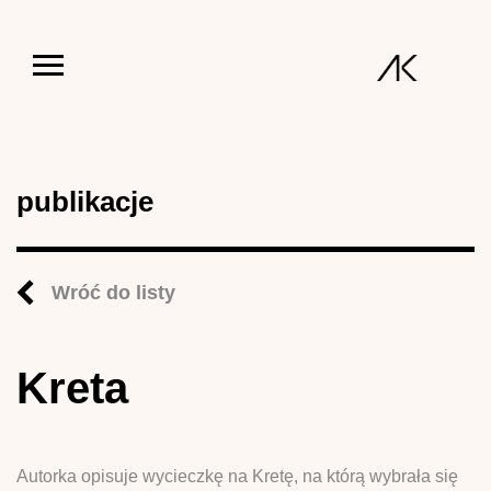
Jump to navigation
publikacje
Wróć do listy
Kreta
Autorka opisuje wycieczkę na Kretę, na którą wybrała się