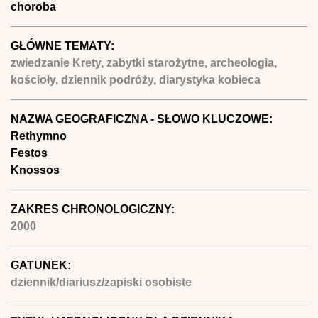
choroba
GŁÓWNE TEMATY:
zwiedzanie Krety, zabytki starożytne, archeologia,
kościoły, dziennik podróży, diarystyka kobieca
NAZWA GEOGRAFICZNA - SŁOWO KLUCZOWE:
Rethymno
Festos
Knossos
ZAKRES CHRONOLOGICZNY:
2000
GATUNEK:
dziennik/diariusz/zapiski osobiste