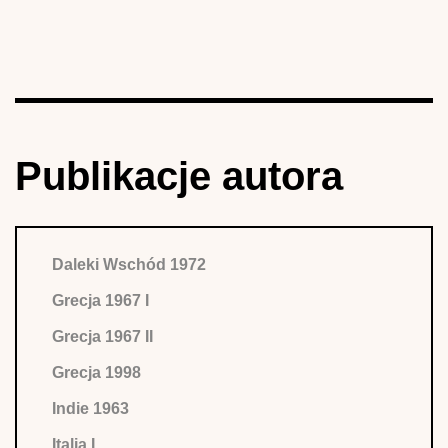
Publikacje autora
Daleki Wschód 1972
Grecja 1967 I
Grecja 1967 II
Grecja 1998
Indie 1963
Italia I