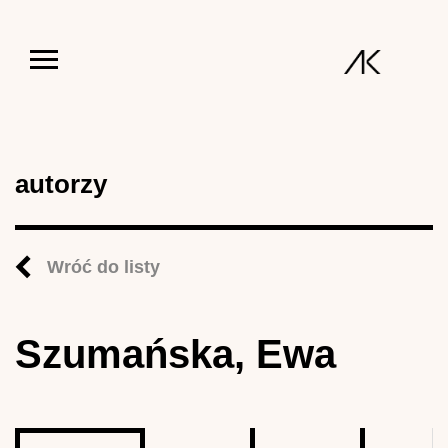
Jump to navigation
autorzy
Wróć do listy
Szumańska, Ewa