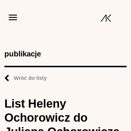
Jump to navigation
publikacje
Wróć do listy
List Heleny
Ochorowicz do