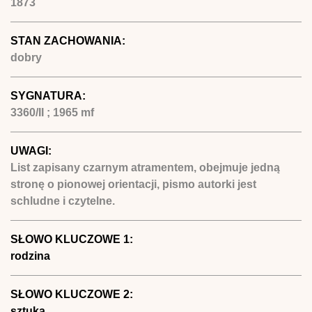
1873
STAN ZACHOWANIA:
dobry
SYGNATURA:
3360/II ; 1965 mf
UWAGI:
List zapisany czarnym atramentem, obejmuje jedną
stronę o pionowej orientacji, pismo autorki jest
schludne i czytelne.
SŁOWO KLUCZOWE 1:
rodzina
SŁOWO KLUCZOWE 2:
sztuka