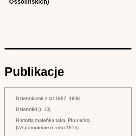
Ossolińskich)
Publikacje
Dzienniczek z lat 1907–1908
Dzienniki (t. 10)
Historia maleńka taka. Pionierka.
(Wspomnienie o roku 1915)