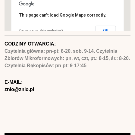
This page can't load Google Maps correctly.
OK
Do you own this website?
GODZINY OTWARCIA:
Czytelnia główna; pn-pt: 8-20, sob. 9-14. Czytelnia
Zbiorów Mikroformowych: pn, wt, czt, pt.: 8-15, śr.: 8-20.
Czytelnia Rękopisów: pn-pt: 9-17:45
E-MAIL:
znio@znio.pl