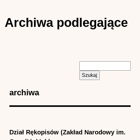
Archiwa podlegające
Szukaj
Formularz
wyszukiwania
archiwa
Dział Rękopisów (Zakład Narodowy im.