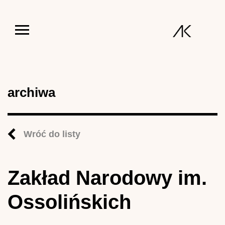
Jump to navigation
archiwa
Wróć do listy
Zakład Narodowy im.
Ossolińskich