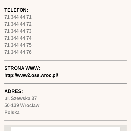
TELEFON:
71 344 44 71
71 344 44 72
71 344 44 73
71 344 44 74
71 344 44 75
71 344 44 76
STRONA WWW:
http://www2.oss.wroc.pl/
ADRES:
ul. Szewska 37
50-139
Wrocław
Polska