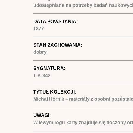
udostępniane na potrzeby badań naukowyc
DATA POWSTANIA:
1877
STAN ZACHOWANIA:
dobry
SYGNATURA:
T-A-342
TYTUŁ KOLEKCJI:
Michał Hórnik – materiály z osobní pozůstalo
UWAGI:
W lewym rogu karty znajduje się tłoczony o