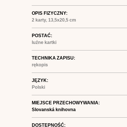
OPIS FIZYCZNY:
2 karty, 13,5x20,5 cm
POSTAĆ:
luźne kartki
TECHNIKA ZAPISU:
rękopis
JĘZYK:
Polski
MIEJSCE PRZECHOWYWANIA:
Slovanská knihovna
DOSTĘPNOŚĆ: