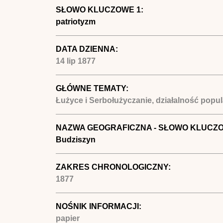
SŁOWO KLUCZOWE 1:
patriotyzm
DATA DZIENNA:
14 lip 1877
GŁÓWNE TEMATY:
Łużyce i Serbołużyczanie, działalność popul
NAZWA GEOGRAFICZNA - SŁOWO KLUCZ
Budziszyn
ZAKRES CHRONOLOGICZNY:
1877
NOŚNIK INFORMACJI:
papier