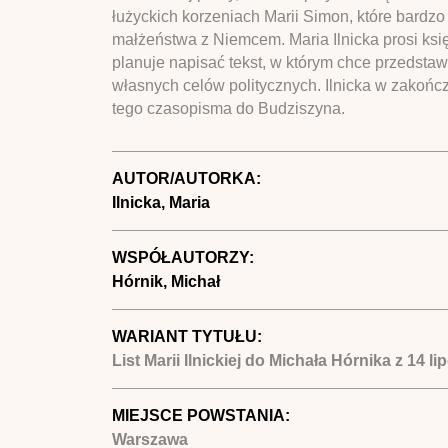
łużyckich korzeniach Marii Simon, które bardzo 
małżeństwa z Niemcem. Maria Ilnicka prosi księ
planuje napisać tekst, w którym chce przedstaw
własnych celów politycznych. Ilnicka w zakończ
tego czasopisma do Budziszyna.
AUTOR/AUTORKA:
Ilnicka, Maria
WSPÓŁAUTORZY:
Hórnik, Michał
WARIANT TYTUŁU:
List Marii Ilnickiej do Michała Hórnika z 14 l
MIEJSCE POWSTANIA:
Warszawa