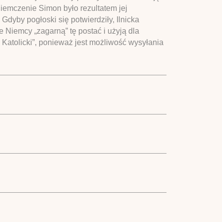
zniemczenie Simon było rezultatem jej
dyby pogłoski się potwierdziły, Ilnicka
 Niemcy „zagarną” tę postać i użyją dla
 Katolicki”, ponieważ jest możliwość wysyłania