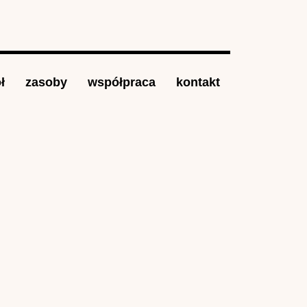
ł
zasoby
współpraca
kontakt