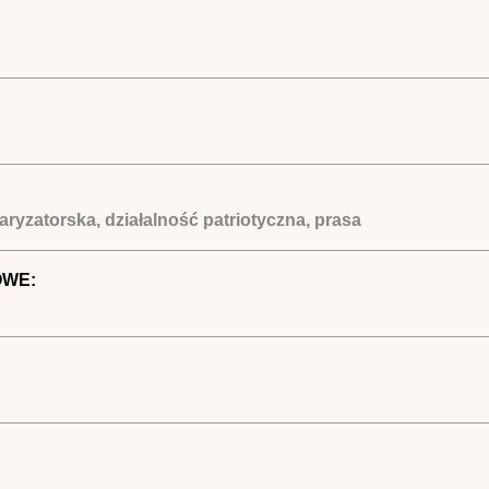
aryzatorska, działalność patriotyczna, prasa
OWE: