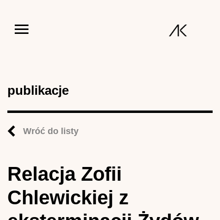
Jump to navigation
publikacje
Wróć do listy
Relacja Zofii
Chlewickiej z