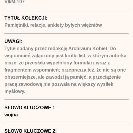
VII/M-107
TYTUŁ KOLEKCJI:
Pamiętniki, relacje, ankiety byłych więźniów
UWAGI:
Tytuł nadany przez redakcję Archiwum Kobiet. Do
wspomnień załączony jest krótki list, w którym autorka
pisze, że przesłała wypełniony formularz wraz z
fragmentem wspomnień; przeprasza też, że nie są one
obszerniejsze, ale zawodzi ją pamięć, a przeciążenie
pracą zawodową nie pozwala na większy wysiłek
myślowy.
SŁOWO KLUCZOWE 1:
wojna
SŁOWO KLUCZOWE 2: