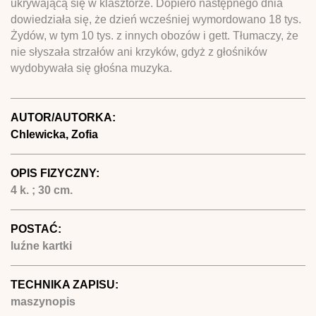
ukrywającą się w klasztorze. Dopiero następnego dnia
dowiedziała się, że dzień wcześniej wymordowano 18 tys.
Żydów, w tym 10 tys. z innych obozów i gett. Tłumaczy, że
nie słyszała strzałów ani krzyków, gdyż z głośników
wydobywała się głośna muzyka.
AUTOR/AUTORKA:
Chlewicka, Zofia
OPIS FIZYCZNY:
4 k. ; 30 cm.
POSTAĆ:
luźne kartki
TECHNIKA ZAPISU:
maszynopis