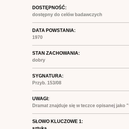
DOSTĘPNOŚĆ:
dostępny do celów badawczych
DATA POWSTANIA:
1970
STAN ZACHOWANIA:
dobry
SYGNATURA:
Przyb. 153/08
UWAGI:
Dramat znajduje się w teczce opisanej jako 
SŁOWO KLUCZOWE 1:
sztuka