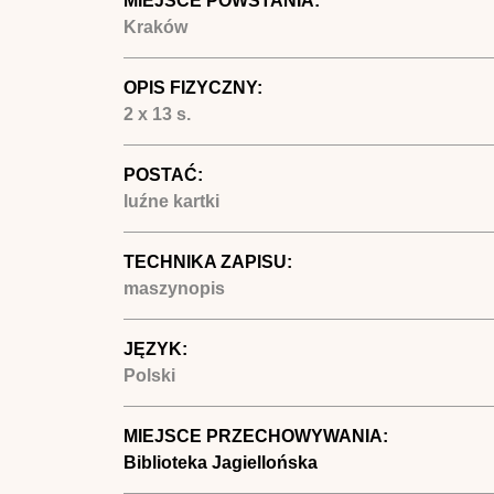
MIEJSCE POWSTANIA:
Kraków
OPIS FIZYCZNY:
2 x 13 s.
POSTAĆ:
luźne kartki
TECHNIKA ZAPISU:
maszynopis
JĘZYK:
Polski
MIEJSCE PRZECHOWYWANIA:
Biblioteka Jagiellońska