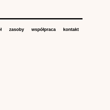
ł
zasoby
współpraca
kontakt