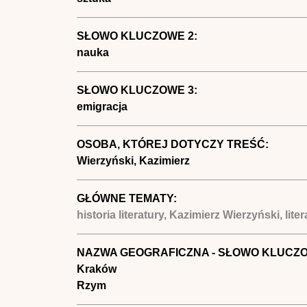
SŁOWO KLUCZOWE 2:
nauka
SŁOWO KLUCZOWE 3:
emigracja
OSOBA, KTÓREJ DOTYCZY TREŚĆ:
Wierzyński, Kazimierz
GŁÓWNE TEMATY:
historia literatury, Kazimierz Wierzyński, lit
NAZWA GEOGRAFICZNA - SŁOWO KLUCZ
Kraków
Rzym