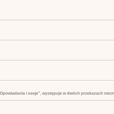
"Opowiadania i eseje", występuje w dwóch przekazach niezn