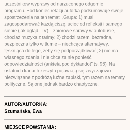
uczestników wyprawy od narzuconego odgórnie
programu. Pod koniec relacji autorka podsumowuje swoje
spostrzeżenia na ten temat: „Grupa: 1) musi
zagospodarować każdą ciszę, uciec od refleksji i samego
siebie (jak ogląd. TV) – zbiorowe sprawy w autobusie,
chociaż muzyka z taśmy; 2) chodzi razem, bezradna,
bezpieczna tylko w tłumie – niechcąca alternatywy,
tęskniąca do tego, żeby się podporządkować; 3) nie ma
własnego zdania i nie chce za nie ponieść
odpowiedzialności (ankieta pod dyktando)” (s. 96). Na
ostatnich kartach zeszytu pojawiają się zwyczajowo
niezwiązane z podróżą luźne zapiski, tym razem na tematy
polityczne. Są one jednak bardzo chaotyczne.
AUTOR/AUTORKA:
Szumańska, Ewa
MIEJSCE POWSTANIA: