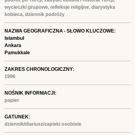
wycieczki grupowe, refleksje religijne, diarystyka
kobieca, dziennik podróży
NAZWA GEOGRAFICZNA - SŁOWO KLUCZOWE:
Istambuł
Ankara
Pamukkale
ZAKRES CHRONOLOGICZNY:
1996
NOŚNIK INFORMACJI:
papier
GATUNEK:
dziennik/diariusz/zapiski osobiste