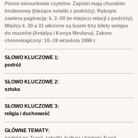
Pismo stosunkowo czytelne. Zapiski mają charakter
brulionowy (bieżące notatki z podróży). Rękopis
zawiera paginację: k. 2–50 (w miejscu relacji z podróży).
Między k. 30 a 31 włożone są luzem trzy bilety wstępu
do muzeów (Antalya i Konya Mevlana). Zakres
chronologiczny: 10–19 września 1996 r.
SŁOWO KLUCZOWE 1:
podróż
SŁOWO KLUCZOWE 2:
sztuka
SŁOWO KLUCZOWE 3:
religia i duchowość
GŁÓWNE TEMATY:
podróż po Turcji, zabytki, kultura i historia Turcji,