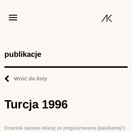
Jump to navigation
publikacje
Wróć do listy
Turcja 1996
Dziennik stanowi relację ze zorganizowanej (parafialnej?)