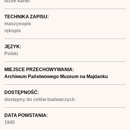
luźne kartki
TECHNIKA ZAPISU:
maszynopis
rękopis
JĘZYK:
Polski
MIEJSCE PRZECHOWYWANIA:
Archiwum Państwowego Muzeum na Majdanku
DOSTĘPNOŚĆ:
dostępny do celów badawczych
DATA POWSTANIA:
1945