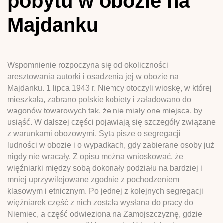
pobytu w obozie na
Majdanku
Wspomnienie rozpoczyna się od okoliczności
aresztowania autorki i osadzenia jej w obozie na
Majdanku. 1 lipca 1943 r. Niemcy otoczyli wioskę, w której
mieszkała, zabrano polskie kobiety i załadowano do
wagonów towarowych tak, że nie miały one miejsca, by
usiąść. W dalszej części pojawiają się szczegóły związane
z warunkami obozowymi. Syta pisze o segregacji
ludności w obozie i o wypadkach, gdy zabierane osoby już
nigdy nie wracały. Z opisu można wnioskować, że
więźniarki między sobą dokonały podziału na bardziej i
mniej uprzywilejowane zgodnie z pochodzeniem
klasowym i etnicznym. Po jednej z kolejnych segregacji
więźniarek część z nich została wysłana do pracy do
Niemiec, a część odwieziona na Zamojszczyznę, gdzie