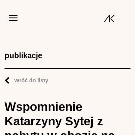
Jump to navigation
publikacje
Wróć do listy
Wspomnienie
Katarzyny Sytej z