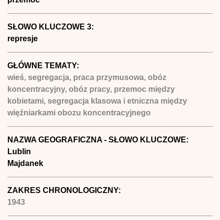
SŁOWO KLUCZOWE 3:
represje
GŁÓWNE TEMATY:
wieś, segregacja, praca przymusowa, obóz
koncentracyjny, obóz pracy, przemoc między
kobietami, segregacja klasowa i etniczna między
więźniarkami obozu koncentracyjnego
NAZWA GEOGRAFICZNA - SŁOWO KLUCZOWE:
Lublin
Majdanek
ZAKRES CHRONOLOGICZNY:
1943