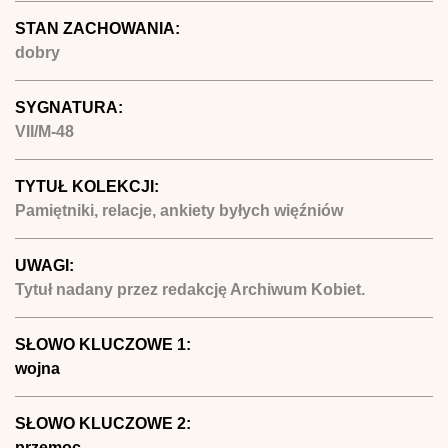
STAN ZACHOWANIA:
dobry
SYGNATURA:
VII/M-48
TYTUŁ KOLEKCJI:
Pamiętniki, relacje, ankiety byłych więźniów
UWAGI:
Tytuł nadany przez redakcję Archiwum Kobiet.
SŁOWO KLUCZOWE 1:
wojna
SŁOWO KLUCZOWE 2:
przemoc