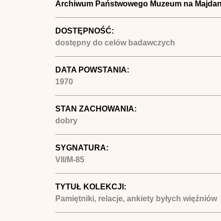
Archiwum Państwowego Muzeum na Majda
DOSTĘPNOŚĆ:
dostępny do celów badawczych
DATA POWSTANIA:
1970
STAN ZACHOWANIA:
dobry
SYGNATURA:
VII/M-85
TYTUŁ KOLEKCJI:
Pamiętniki, relacje, ankiety byłych więźniów