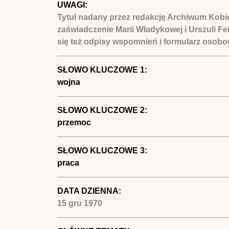
UWAGI:
Tytuł nadany przez redakcję Archiwum Kobi
zaświadczenie Marii Władykowej i Urszuli Fe
się też odpisy wspomnień i formularz osobo
SŁOWO KLUCZOWE 1:
wojna
SŁOWO KLUCZOWE 2:
przemoc
SŁOWO KLUCZOWE 3:
praca
DATA DZIENNA:
15 gru 1970