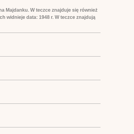
 Majdanku. W teczce znajduje się również
h widnieje data: 1948 r. W teczce znajdują