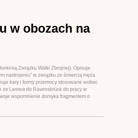
tu w obozach na
onkinią Związku Walki Zbrojnej). Opisuje
m nastrojeniu” w związku ze śmiercią męża
onuje kary i formy przemocy stosowane wobec
rek ze Lwowa do Ravensbrück do pracy w
. Swoje wspomnienie domyka fragmentem o