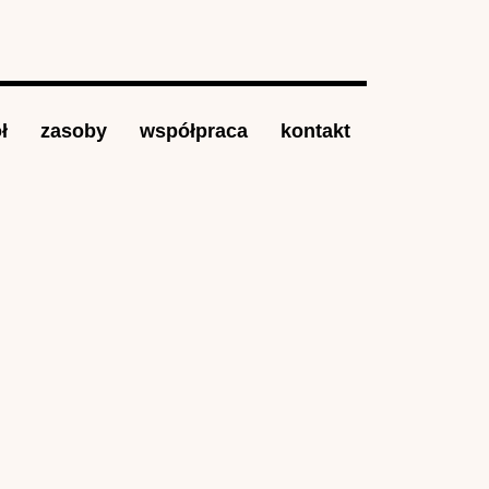
ł
zasoby
współpraca
kontakt