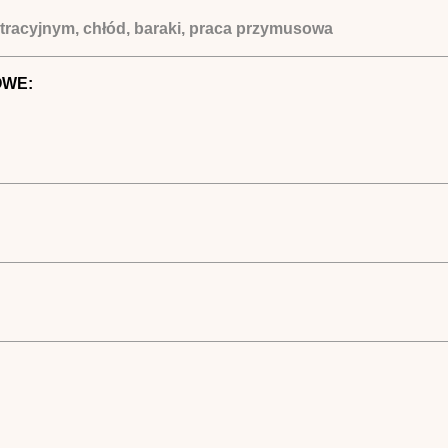
racyjnym, chłód, baraki, praca przymusowa
OWE: