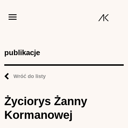
Jump to navigation
publikacje
Wróć do listy
Życiorys Żanny
Kormanowej