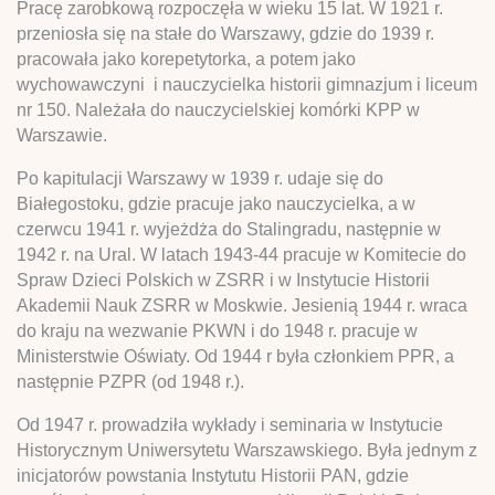
Pracę zarobkową rozpoczęła w wieku 15 lat. W 1921 r.
przeniosła się na stałe do Warszawy, gdzie do 1939 r.
pracowała jako korepetytorka, a potem jako
wychowawczyni i nauczycielka historii gimnazjum i liceum
nr 150. Należała do nauczycielskiej komórki KPP w
Warszawie.
Po kapitulacji Warszawy w 1939 r. udaje się do
Białegostoku, gdzie pracuje jako nauczycielka, a w
czerwcu 1941 r. wyjeżdża do Stalingradu, następnie w
1942 r. na Ural. W latach 1943-44 pracuje w Komitecie do
Spraw Dzieci Polskich w ZSRR i w Instytucie Historii
Akademii Nauk ZSRR w Moskwie. Jesienią 1944 r. wraca
do kraju na wezwanie PKWN i do 1948 r. pracuje w
Ministerstwie Oświaty. Od 1944 r była członkiem PPR, a
następnie PZPR (od 1948 r.).
Od 1947 r. prowadziła wykłady i seminaria w Instytucie
Historycznym Uniwersytetu Warszawskiego. Była jednym z
inicjatorów powstania Instytutu Historii PAN, gdzie