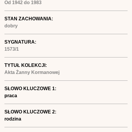
Od
1942
do
1983
STAN ZACHOWANIA:
dobry
SYGNATURA:
1573/1
TYTUŁ KOLEKCJI:
Akta Żanny Kormanowej
SŁOWO KLUCZOWE 1:
praca
SŁOWO KLUCZOWE 2:
rodzina