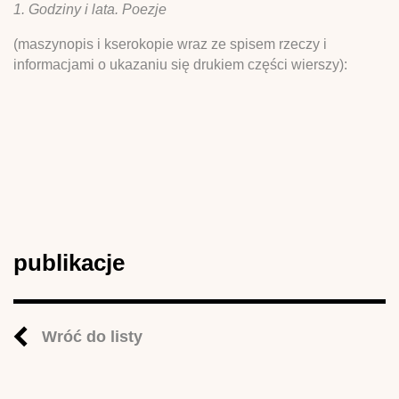
1. Godziny i lata. Poezje
(maszynopis i kserokopie wraz ze spisem rzeczy i
informacjami o ukazaniu się drukiem części wierszy):
publikacje
Wróć do listy