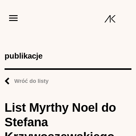
Jump to navigation
publikacje
Wróć do listy
List Myrthy Noel do
Stefana