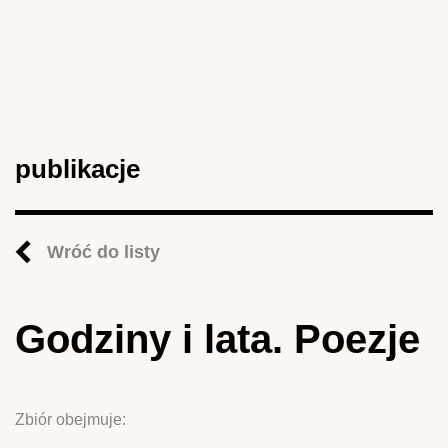
publikacje
Wróć do listy
Godziny i lata. Poezje
Zbiór obejmuje: