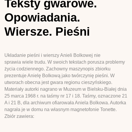
Teksty gwarowe.
Opowiadania.
Wiersze. Pieśni
Układanie pieśni i wierszy Anieli Bolkowej nie
sprawia wiele trudu. W swoich tekstach porusza problemy
życia codziennego. Zachowny maszynopis zbiorku
prezentuje Anielę Bolkową jako twórczynię pieśni. W
utworach obecna jest gwara regionu cieszyńskiego.
Materiały autorki nagrano w Muzeum w Bielsku-Białej dnia
25 marca 1968 r. na taśmy nr 17 i 18. Taśmy, oznaczone 21
A i 21 B, dla archiwum ofiarowała Aniela Bolkowa. Autorka
nagrała je w domu na własnym magnetofonie Tonette.
Zbiór zawiera: