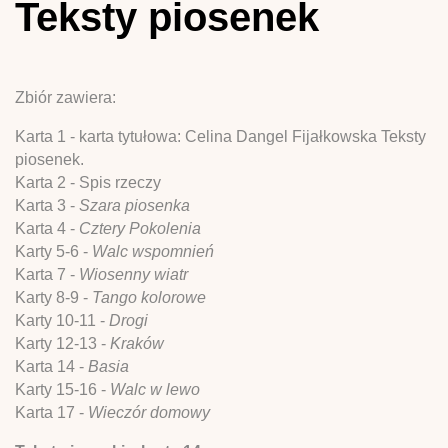
Teksty piosenek
Zbiór zawiera:
Karta 1 - karta tytułowa: Celina Dangel Fijałkowska Teksty
piosenek.
Karta 2 - Spis rzeczy
Karta 3 -
Szara piosenka
Karta 4 -
Cztery Pokolenia
Karty 5-6 -
Walc wspomnień
Karta 7 -
Wiosenny wiatr
Karty 8-9 -
Tango kolorowe
Karty 10-11 -
Drogi
Karty 12-13 -
Kraków
Karta 14 -
Basia
Karty 15-16 -
Walc w lewo
Karta 17 -
Wieczór domowy