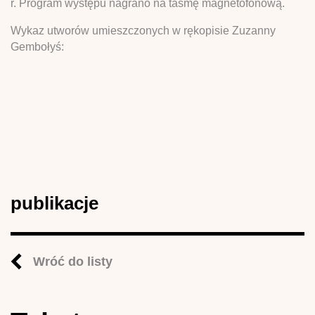
r. Program występu nagrano na taśmę magnetofonową.
Wykaz utworów umieszczonych w rękopisie Zuzanny
Gembołyś:
publikacje
Wróć do listy