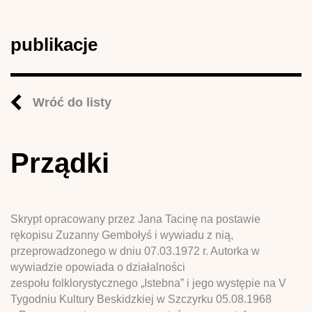
publikacje
Wróć do listy
Prządki
Skrypt opracowany przez Jana Tacinę na postawie
rękopisu Zuzanny Gembołyś i wywiadu z nią,
przeprowadzonego w dniu 07.03.1972 r. Autorka w
wywiadzie opowiada o działalności
zespołu folklorystycznego „Istebna” i jego występie na V
Tygodniu Kultury Beskidzkiej w Szczyrku 05.08.1968