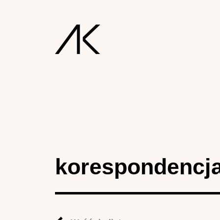
korespondencj