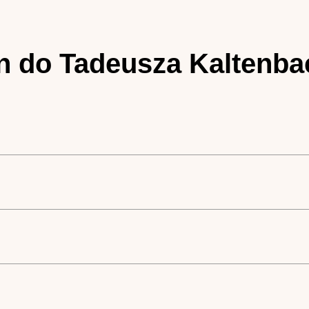
in do Tadeusza Kaltenb