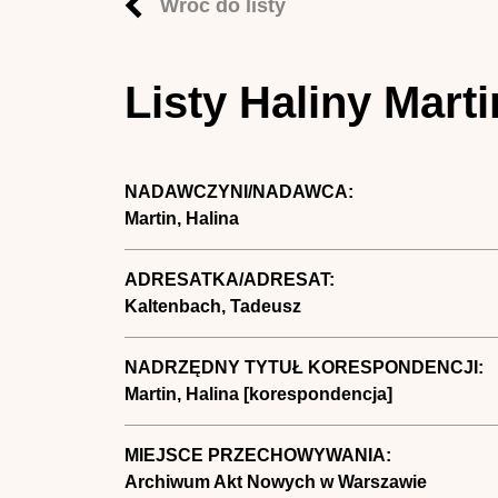
Wróć do listy
Listy Haliny Mart
NADAWCZYNI/NADAWCA:
Martin, Halina
ADRESATKA/ADRESAT:
Kaltenbach, Tadeusz
NADRZĘDNY TYTUŁ KORESPONDENCJI:
Martin, Halina [korespondencja]
MIEJSCE PRZECHOWYWANIA:
Archiwum Akt Nowych w Warszawie