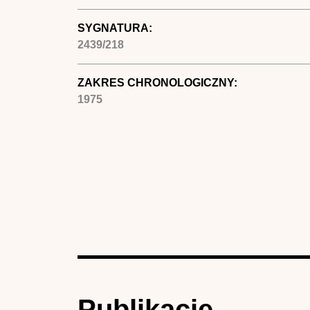
SYGNATURA:
2439/218
ZAKRES CHRONOLOGICZNY:
1975
Publikacje