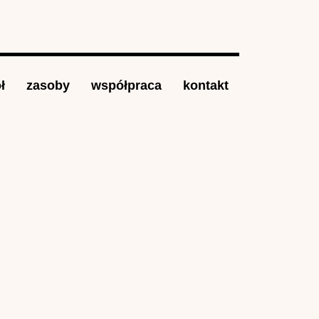
ł
zasoby
współpraca
kontakt