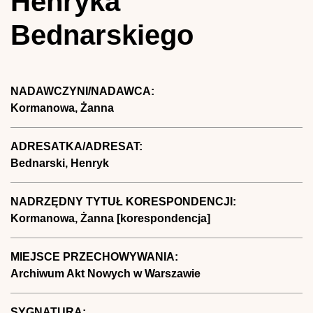
Henryka
Bednarskiego
NADAWCZYNI/NADAWCA:
Kormanowa, Żanna
ADRESATKA/ADRESAT:
Bednarski, Henryk
NADRZĘDNY TYTUŁ KORESPONDENCJI:
Kormanowa, Żanna [korespondencja]
MIEJSCE PRZECHOWYWANIA:
Archiwum Akt Nowych w Warszawie
SYGNATURA: