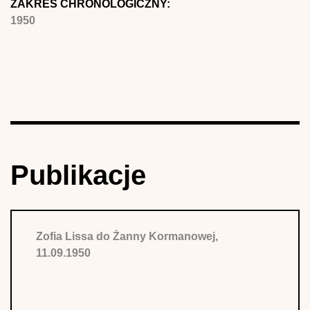
ZAKRES CHRONOLOGICZNY:
1950
Publikacje
Zofia Lissa do Żanny Kormanowej,
11.09.1950