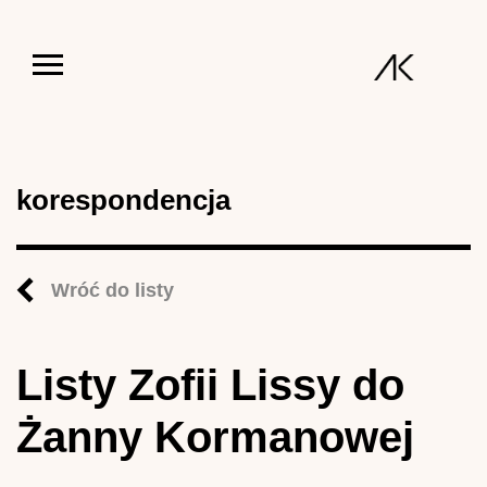
Jump to navigation
korespondencja
Wróć do listy
Listy Zofii Lissy do
Żanny Kormanowej