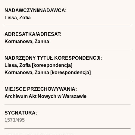
NADAWCZYNI/NADAWCA:
Lissa, Zofia
ADRESATKA/ADRESAT:
Kormanowa, Żanna
NADRZĘDNY TYTUŁ KORESPONDENCJI:
Lissa, Zofia [korespondencja]
Kormanowa, Żanna [korespondencja]
MIEJSCE PRZECHOWYWANIA:
Archiwum Akt Nowych w Warszawie
SYGNATURA:
1573/495