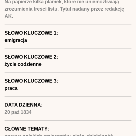
Na papierze kilka plamek, które nie uniemożliwiają
zrozumienia treści listu. Tytuł nadany przez redakcję
AK.
SŁOWO KLUCZOWE 1:
emigracja
SŁOWO KLUCZOWE 2:
życie codzienne
SŁOWO KLUCZOWE 3:
praca
DATA DZIENNA:
20 paź 1834
GŁÓWNE TEMATY: