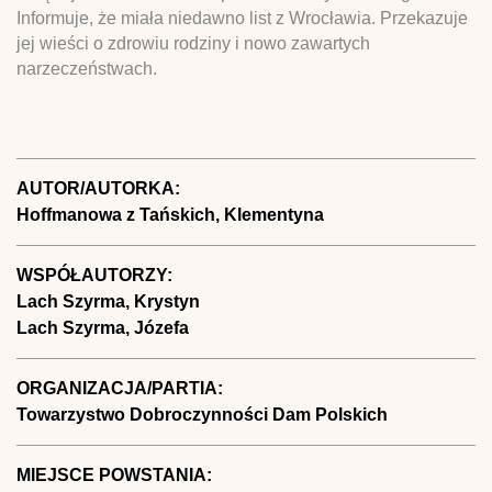
Informuje, że miała niedawno list z Wrocławia. Przekazuje
jej wieści o zdrowiu rodziny i nowo zawartych
narzeczeństwach.
AUTOR/AUTORKA:
Hoffmanowa z Tańskich, Klementyna
WSPÓŁAUTORZY:
Lach Szyrma, Krystyn
Lach Szyrma, Józefa
ORGANIZACJA/PARTIA:
Towarzystwo Dobroczynności Dam Polskich
MIEJSCE POWSTANIA: