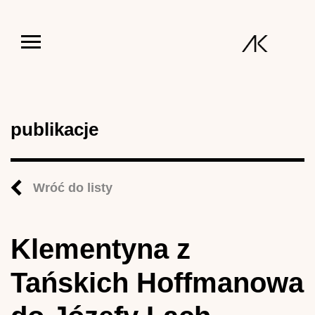
Jump to navigation
publikacje
Wróć do listy
Klementyna z
Tańskich Hoffmanowa