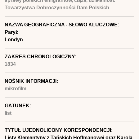
sprawy polskich emigrantów, ciąża, działalność
Towarzystwa Dobroczynności Dam Polskich.
NAZWA GEOGRAFICZNA - SŁOWO KLUCZOWE:
Paryż
Londyn
ZAKRES CHRONOLOGICZNY:
1834
NOŚNIK INFORMACJI:
mikrofilm
GATUNEK:
list
TYTUŁ UJEDNOLICONY KORESPONDENCJI:
Listy Klementyny z Tańskich Hoffmanowej oraz Karola