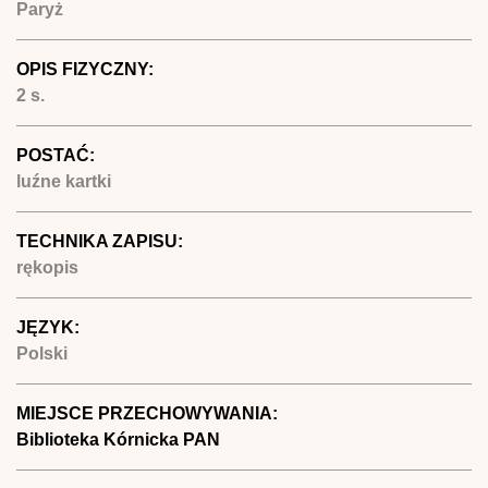
Paryż
OPIS FIZYCZNY:
2 s.
POSTAĆ:
luźne kartki
TECHNIKA ZAPISU:
rękopis
JĘZYK:
Polski
MIEJSCE PRZECHOWYWANIA:
Biblioteka Kórnicka PAN