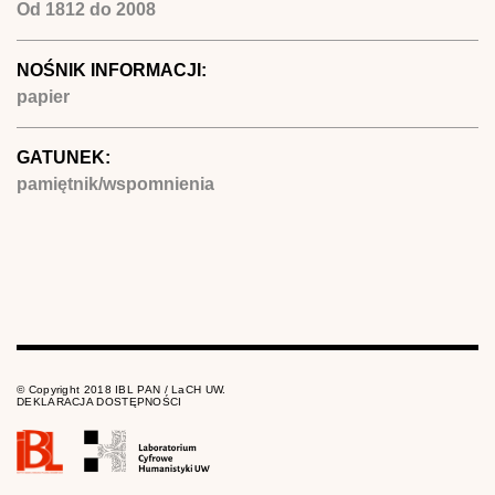
Od
1812
do
2008
NOŚNIK INFORMACJI:
papier
GATUNEK:
pamiętnik/wspomnienia
© Copyright 2018 IBL PAN / LaCH UW.
DEKLARACJA DOSTĘPNOŚCI