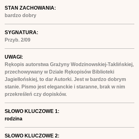
STAN ZACHOWANIA:
bardzo dobry
SYGNATURA:
Przyb. 2/09
UWAGI:
Rękopis autorstwa Grażyny Wodzinowskiej-Taklińskiej,
przechowywany w Dziale Rękopisów Biblioteki
Jagiellońskiej, to dar Autorki. Jest w bardzo dobrym
stanie. Pismo jest eleganckie i staranne, brak w nim
przekreśleń czy dopisków.
SŁOWO KLUCZOWE 1:
rodzina
SŁOWO KLUCZOWE 2: