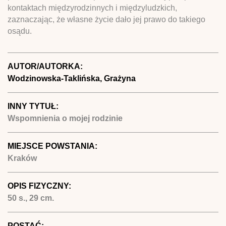
kontaktach międzyrodzinnych i międzyludzkich,
zaznaczając, że własne życie dało jej prawo do takiego
osądu.
AUTOR/AUTORKA:
Wodzinowska-Taklińska, Grażyna
INNY TYTUŁ:
Wspomnienia o mojej rodzinie
MIEJSCE POWSTANIA:
Kraków
OPIS FIZYCZNY:
50 s., 29 cm.
POSTAĆ: