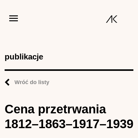
Jump to navigation
publikacje
Wróć do listy
Cena przetrwania
1812–1863–1917–1939