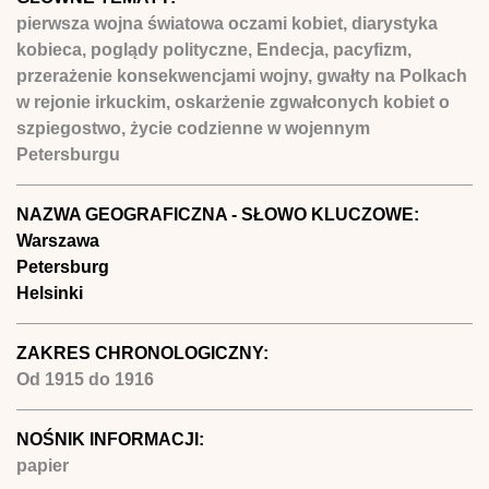
pierwsza wojna światowa oczami kobiet, diarystyka
kobieca, poglądy polityczne, Endecja, pacyfizm,
przerażenie konsekwencjami wojny, gwałty na Polkach
w rejonie irkuckim, oskarżenie zgwałconych kobiet o
szpiegostwo, życie codzienne w wojennym
Petersburgu
NAZWA GEOGRAFICZNA - SŁOWO KLUCZOWE:
Warszawa
Petersburg
Helsinki
ZAKRES CHRONOLOGICZNY:
Od
1915
do
1916
NOŚNIK INFORMACJI:
papier