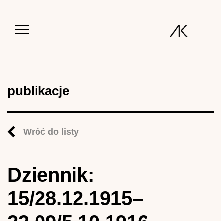
Jump to navigation
publikacje
Wróć do listy
Dziennik:
15/28.12.1915–