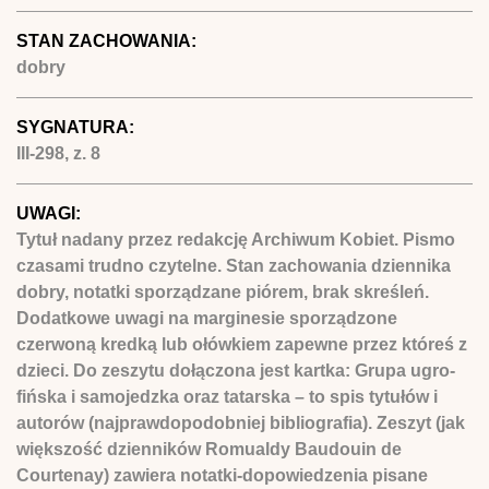
STAN ZACHOWANIA:
dobry
SYGNATURA:
III-298, z. 8
UWAGI:
Tytuł nadany przez redakcję Archiwum Kobiet. Pismo
czasami trudno czytelne. Stan zachowania dziennika
dobry, notatki sporządzane piórem, brak skreśleń.
Dodatkowe uwagi na marginesie sporządzone
czerwoną kredką lub ołówkiem zapewne przez któreś z
dzieci. Do zeszytu dołączona jest kartka: Grupa ugro-
fińska i samojedzka oraz tatarska – to spis tytułów i
autorów (najprawdopodobniej bibliografia). Zeszyt (jak
większość dzienników Romualdy Baudouin de
Courtenay) zawiera notatki-dopowiedzenia pisane