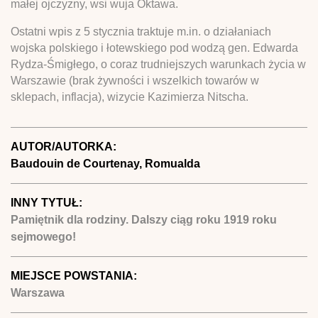
małej ojczyzny, wsi wuja Oktawa.
Ostatni wpis z 5 stycznia traktuje m.in. o działaniach
wojska polskiego i łotewskiego pod wodzą gen. Edwarda
Rydza-Śmigłego, o coraz trudniejszych warunkach życia w
Warszawie (brak żywności i wszelkich towarów w
sklepach, inflacja), wizycie Kazimierza Nitscha.
AUTOR/AUTORKA:
Baudouin de Courtenay, Romualda
INNY TYTUŁ:
Pamiętnik dla rodziny. Dalszy ciąg roku 1919 roku
sejmowego!
MIEJSCE POWSTANIA:
Warszawa