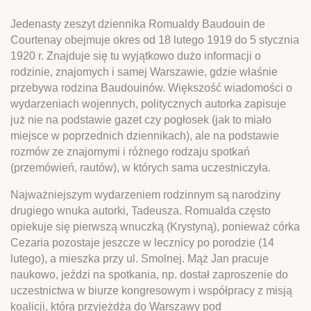
Jedenasty zeszyt dziennika Romualdy Baudouin de
Courtenay obejmuje okres od 18 lutego 1919 do 5 stycznia
1920 r. Znajduje się tu wyjątkowo dużo informacji o
rodzinie, znajomych i samej Warszawie, gdzie właśnie
przebywa rodzina Baudouinów. Większość wiadomości o
wydarzeniach wojennych, politycznych autorka zapisuje
już nie na podstawie gazet czy pogłosek (jak to miało
miejsce w poprzednich dziennikach), ale na podstawie
rozmów ze znajomymi i różnego rodzaju spotkań
(przemówień, rautów), w których sama uczestniczyła.
Najważniejszym wydarzeniem rodzinnym są narodziny
drugiego wnuka autorki, Tadeusza. Romualda często
opiekuje się pierwszą wnuczką (Krystyną), ponieważ córka
Cezaria pozostaje jeszcze w lecznicy po porodzie (14
lutego), a mieszka przy ul. Smolnej. Mąż Jan pracuje
naukowo, jeździ na spotkania, np. dostał zaproszenie do
uczestnictwa w biurze kongresowym i współpracy z misją
koalicji, która przyjeżdża do Warszawy pod