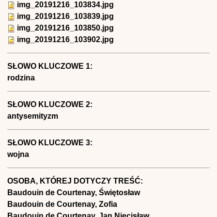
img_20191216_103834.jpg
img_20191216_103839.jpg
img_20191216_103850.jpg
img_20191216_103902.jpg
SŁOWO KLUCZOWE 1:
rodzina
SŁOWO KLUCZOWE 2:
antysemityzm
SŁOWO KLUCZOWE 3:
wojna
OSOBA, KTÓREJ DOTYCZY TREŚĆ:
Baudouin de Courtenay, Świętosław
Baudouin de Courtenay, Zofia
Baudouin de Courtenay, Jan Niecisław