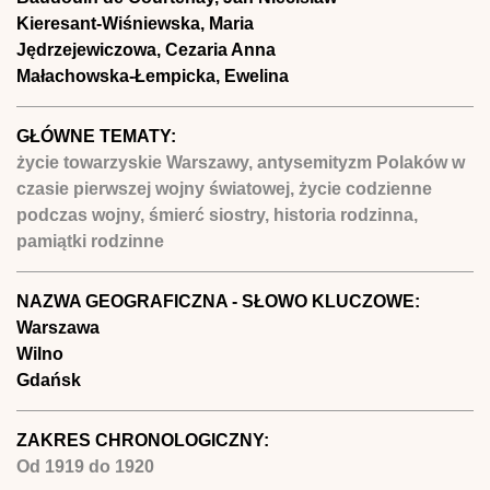
Kieresant-Wiśniewska, Maria
Jędrzejewiczowa, Cezaria Anna
Małachowska-Łempicka, Ewelina
GŁÓWNE TEMATY:
życie towarzyskie Warszawy, antysemityzm Polaków w
czasie pierwszej wojny światowej, życie codzienne
podczas wojny, śmierć siostry, historia rodzinna,
pamiątki rodzinne
NAZWA GEOGRAFICZNA - SŁOWO KLUCZOWE:
Warszawa
Wilno
Gdańsk
ZAKRES CHRONOLOGICZNY:
Od
1919
do
1920