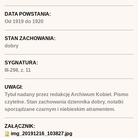
DATA POWSTANIA:
Od
1919
do
1920
STAN ZACHOWANIA:
dobry
SYGNATURA:
III-298, z. 11
UWAGI:
Tytuł nadany przez redakcję Archiwum Kobiet. Pismo
czytelne. Stan zachowania dziennika dobry, notatki
sporządzane czarnym i niebieskim atramentem.
ZAŁĄCZNIK:
img_20191216_103827.jpg