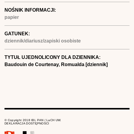
NOŚNIK INFORMACJI:
papier
GATUNEK:
dziennik/diariusz/zapiski osobiste
TYTUŁ UJEDNOLICONY DLA DZIENNIKA:
Baudouin de Courtenay, Romualda [dziennik]
© Copyright 2018 IBL PAN / LaCH UW.
DEKLARACJA DOSTĘPNOŚCI