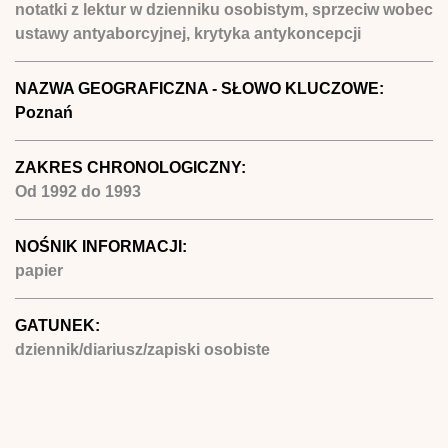
notatki z lektur w dzienniku osobistym, sprzeciw wobec
ustawy antyaborcyjnej, krytyka antykoncepcji
NAZWA GEOGRAFICZNA - SŁOWO KLUCZOWE:
Poznań
ZAKRES CHRONOLOGICZNY:
Od
1992
do
1993
NOŚNIK INFORMACJI:
papier
GATUNEK:
dziennik/diariusz/zapiski osobiste