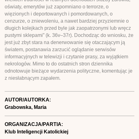
oświaty, emerytów już zapomniano o terrorze, o
więzionych i deportowanych i pomordowanych, o
cenzurze, o zniewoleniu, a nawet bardziej przyziemnie o
długich kolejkach przed byle jak zaopatrzonymi lub wręcz
pustymi sklepami” (k. 36v–37r). Dochodząc do wniosku, że
jest już zbyt stara na denerwowanie się otaczającym ją
światem, postanawia zarzucić oglądanie serwisów
informacyjnych w telewizji i czytanie prasy, za wyjątkiem
nekrologów. Mimo to do ostatnich stron dziennika
odnotowuje bieżące wydarzenia polityczne, komentując je
z niesłabnącym zapałem.
AUTOR/AUTORKA:
Grabowska, Maria
ORGANIZACJA/PARTIA:
Klub Inteligencji Katolickiej