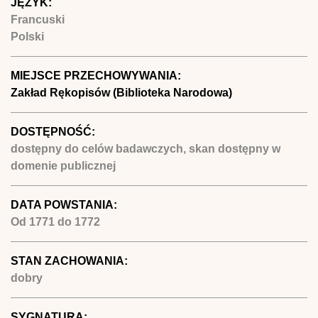
JĘZYK:
Francuski
Polski
MIEJSCE PRZECHOWYWANIA:
Zakład Rękopisów (Biblioteka Narodowa)
DOSTĘPNOŚĆ:
dostępny do celów badawczych, skan dostępny w
domenie publicznej
DATA POWSTANIA:
Od
1771
do
1772
STAN ZACHOWANIA:
dobry
SYGNATURA: