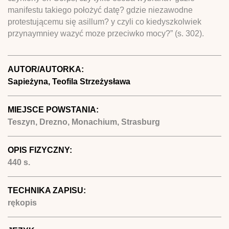
manifestu takiego położyć datę? gdzie niezawodne
protestującemu się asillum? y czyli co kiedyszkolwiek
przynaymniey wazyć moze przeciwko mocy?” (s. 302).
AUTOR/AUTORKA:
Sapieżyna, Teofila Strzeżysława
MIEJSCE POWSTANIA:
Teszyn, Drezno, Monachium, Strasburg
OPIS FIZYCZNY:
440 s.
TECHNIKA ZAPISU:
rękopis