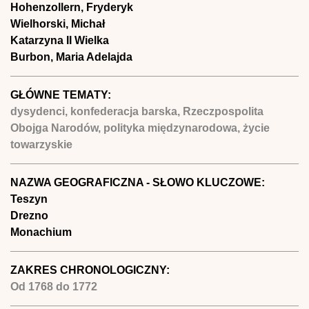
Hohenzollern, Fryderyk
Wielhorski, Michał
Katarzyna II Wielka
Burbon, Maria Adelajda
GŁÓWNE TEMATY:
dysydenci, konfederacja barska, Rzeczpospolita
Obojga Narodów, polityka międzynarodowa, życie
towarzyskie
NAZWA GEOGRAFICZNA - SŁOWO KLUCZOWE:
Teszyn
Drezno
Monachium
ZAKRES CHRONOLOGICZNY:
Od
1768
do
1772