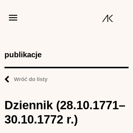
Jump to navigation
publikacje
Wróć do listy
Dziennik (28.10.1771–
30.10.1772 r.)