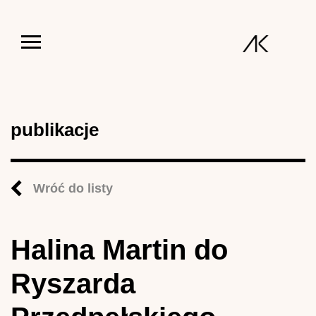
Jump to navigation
publikacje
Wróć do listy
Halina Martin do
Ryszarda