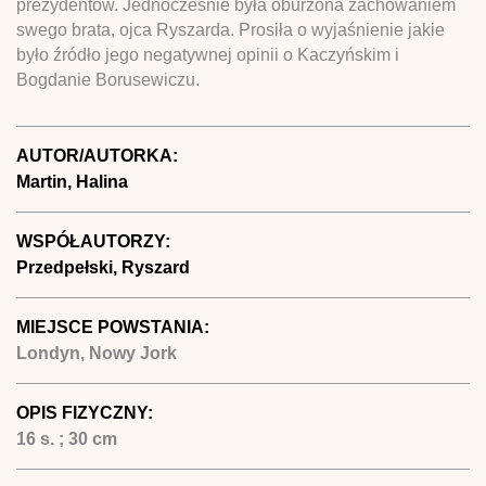
prezydentów. Jednocześnie była oburzona zachowaniem
swego brata, ojca Ryszarda. Prosiła o wyjaśnienie jakie
było źródło jego negatywnej opinii o Kaczyńskim i
Bogdanie Borusewiczu.
AUTOR/AUTORKA:
Martin, Halina
WSPÓŁAUTORZY:
Przedpełski, Ryszard
MIEJSCE POWSTANIA:
Londyn, Nowy Jork
OPIS FIZYCZNY:
16 s. ; 30 cm