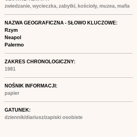
zwiedzanie, wycieczka, zabytki, kościoły, muzea, mafia
NAZWA GEOGRAFICZNA - SŁOWO KLUCZOWE:
Rzym
Neapol
Palermo
ZAKRES CHRONOLOGICZNY:
1981
NOŚNIK INFORMACJI:
papier
GATUNEK:
dziennik/diariusz/zapiski osobiste