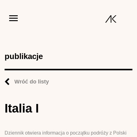
Jump to navigation
publikacje
Wróć do listy
Italia I
Dziennik otwiera informacja o początku podróży z Polski