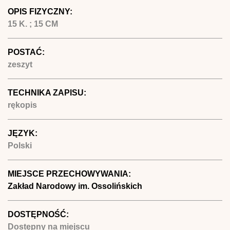
OPIS FIZYCZNY:
15 K. ; 15 CM
POSTAĆ:
zeszyt
TECHNIKA ZAPISU:
rękopis
JĘZYK:
Polski
MIEJSCE PRZECHOWYWANIA:
Zakład Narodowy im. Ossolińskich
DOSTĘPNOŚĆ:
Dostępny na miejscu