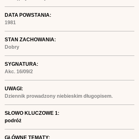
DATA POWSTANIA:
1981
STAN ZACHOWANIA:
Dobry
SYGNATURA:
Akc. 16/09/2
UWAGI:
Dziennik prowadzony niebieskim długopisem.
SŁOWO KLUCZOWE 1:
podróż
GŁÓWNE TEMATY: