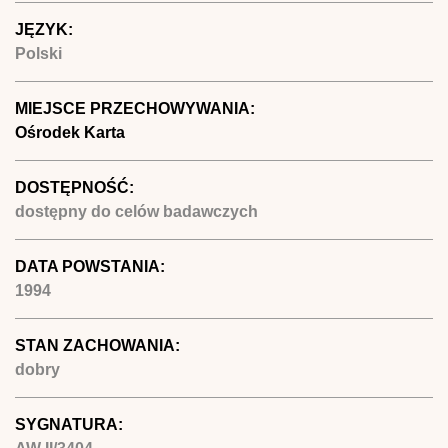
JĘZYK:
Polski
MIEJSCE PRZECHOWYWANIA:
Ośrodek Karta
DOSTĘPNOŚĆ:
dostępny do celów badawczych
DATA POWSTANIA:
1994
STAN ZACHOWANIA:
dobry
SYGNATURA: