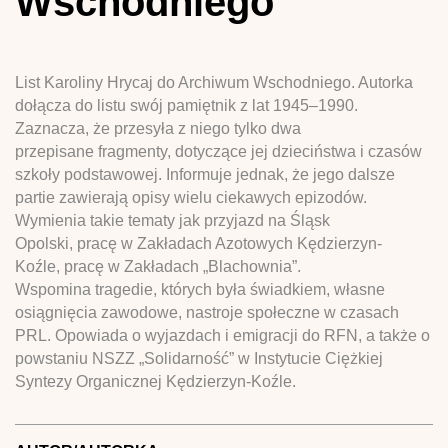
Wschodniego
List Karoliny Hrycaj do Archiwum Wschodniego. Autorka
dołącza do listu swój pamiętnik z lat 1945–1990.
Zaznacza, że przesyła z niego tylko dwa
przepisane fragmenty, dotyczące jej dzieciństwa i czasów
szkoły podstawowej. Informuje jednak, że jego dalsze
partie zawierają opisy wielu ciekawych epizodów.
Wymienia takie tematy jak przyjazd na Śląsk
Opolski, pracę w Zakładach Azotowych Kędzierzyn-
Koźle, pracę w Zakładach „Blachownia”.
Wspomina tragedie, których była świadkiem, własne
osiągnięcia zawodowe, nastroje społeczne w czasach
PRL. Opowiada o wyjazdach i emigracji do RFN, a także o
powstaniu NSZZ „Solidarność” w Instytucie Ciężkiej
Syntezy Organicznej Kędzierzyn-Koźle.