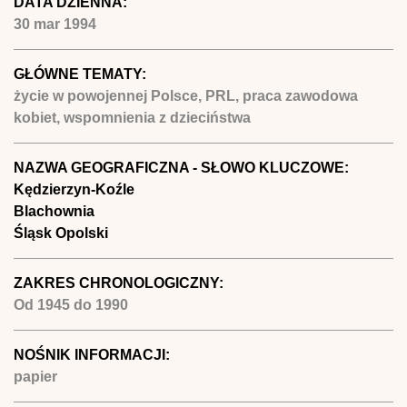
DATA DZIENNA:
30 mar 1994
GŁÓWNE TEMATY:
życie w powojennej Polsce, PRL, praca zawodowa
kobiet, wspomnienia z dzieciństwa
NAZWA GEOGRAFICZNA - SŁOWO KLUCZOWE:
Kędzierzyn-Koźle
Blachownia
Śląsk Opolski
ZAKRES CHRONOLOGICZNY:
Od
1945
do
1990
NOŚNIK INFORMACJI:
papier