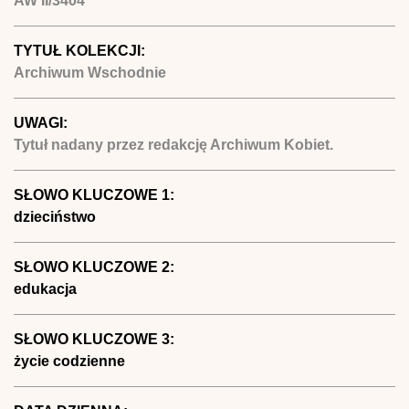
AW II/3404
TYTUŁ KOLEKCJI:
Archiwum Wschodnie
UWAGI:
Tytuł nadany przez redakcję Archiwum Kobiet.
SŁOWO KLUCZOWE 1:
dzieciństwo
SŁOWO KLUCZOWE 2:
edukacja
SŁOWO KLUCZOWE 3:
życie codzienne