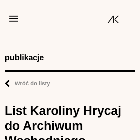
Jump to navigation
publikacje
Wróć do listy
List Karoliny Hrycaj
do Archiwum