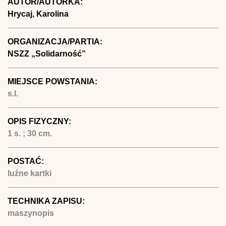
AUTOR/AUTORKA:
Hrycaj, Karolina
ORGANIZACJA/PARTIA:
NSZZ „Solidarność”
MIEJSCE POWSTANIA:
s.l.
OPIS FIZYCZNY:
1 s. ; 30 cm.
POSTAĆ:
luźne kartki
TECHNIKA ZAPISU:
maszynopis