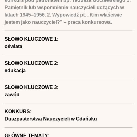
konkurs pod patronatem bp. Tadusza Gocławskiego 1.
Pamiętnik lub wspomnienie nauczycieli uczących w
latach 1945–1956. 2. Wypowiedź pt. „Kim właściwie
jestem jako nauczyciel?” – praca konkursowa.
SŁOWO KLUCZOWE 1:
oświata
SŁOWO KLUCZOWE 2:
edukacja
SŁOWO KLUCZOWE 3:
zawód
KONKURS:
Duszpasterstwa Nauczycieli w Gdańsku
GŁÓWNE TEMATY: