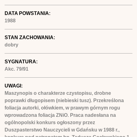
DATA POWSTANIA:
1988
STAN ZACHOWANIA:
dobry
SYGNATURA:
Akc. 79/91
UWAGI:
Maszynopis o charakterze czystopisu, drobne
poprawki długopisem (niebieski tusz). Przekreślona
foliacja autorki, ołówkiem, w prawym górnym rogu
wprowadzona foliacja ZNiO. Praca nadesłana na
ogólnopolski konkurs ogłoszony przez
Duszpasterstwo Nauczycieli w Gdańsku w 1988 r.,