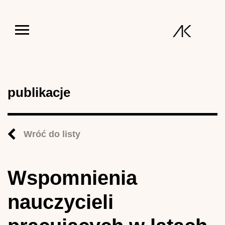
Jump to navigation
publikacje
Wróć do listy
Wspomnienia
nauczycieli