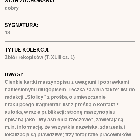
STAN ZACHOWANIA:
dobry
SYGNATURA:
13
TYTUŁ KOLEKCJI:
Zbiór rękopisów (T. XLIII cz. 1)
UWAGI:
Cienkie kartki maszynopisu z uwagami i poprawkami
naniesionymi długopisem. Teczka zawiera także: list do
redakcji „Stolicy” z prośbą o umieszczenie
brakującego fragmentu; list z prośbą o kontakt z
autorką w razie publikacji; stronę maszynopisu
opisaną jako „Wyjaśnienia rzeczowe”, zawierającą
m.in. informację, że wszystkie nazwiska, zdarzenia i
lokalizacje są prawdziwe; trzy fotografie pracowników