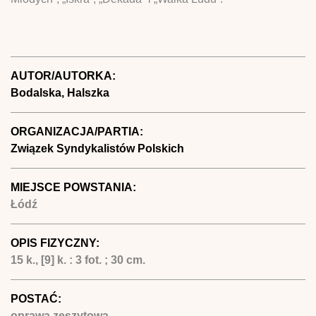
AUTOR/AUTORKA:
Bodalska, Halszka
ORGANIZACJA/PARTIA:
Związek Syndykalistów Polskich
MIEJSCE POWSTANIA:
Łódź
OPIS FIZYCZNY:
15 k., [9] k. : 3 fot. ; 30 cm.
POSTAĆ:
oprawa zeszytowa