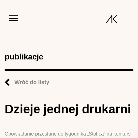
Jump to navigation
publikacje
Wróć do listy
Dzieje jednej drukarni
Opowiadanie przesłane do tygodnika „Stolica” na konkurs