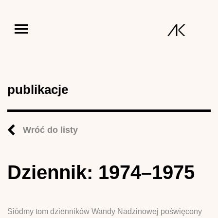
Jump to navigation
publikacje
Wróć do listy
Dziennik: 1974–1975
Siódmy tom dzienników Wandy Nadzinowej poświęcony