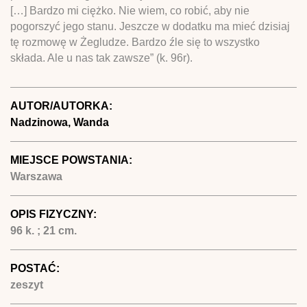
[…] Bardzo mi ciężko. Nie wiem, co robić, aby nie
pogorszyć jego stanu. Jeszcze w dodatku ma mieć dzisiaj
tę rozmowę w Żegludze. Bardzo źle się to wszystko
składa. Ale u nas tak zawsze” (k. 96r).
AUTOR/AUTORKA:
Nadzinowa, Wanda
MIEJSCE POWSTANIA:
Warszawa
OPIS FIZYCZNY:
96 k. ; 21 cm.
POSTAĆ:
zeszyt