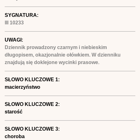
SYGNATURA:
III 10233
UWAGI:
Dziennik prowadzony czarnym i niebieskim
długopisem, okazjonalnie ołówkiem. W dzienniku
znajdują się doklejone wycinki prasowe.
SŁOWO KLUCZOWE 1:
macierzyństwo
SŁOWO KLUCZOWE 2:
starość
SŁOWO KLUCZOWE 3:
choroba