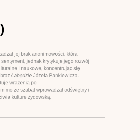
)
adzał jej brak anonimowości, która
sentyment, jednak krytykuje jego rozwój
lturalne i naukowe, koncentrując się
obraz
Łabędzie
Józefa Pankiewicza.
otuje wrażenia po
, mimo że szabat wprowadzał odświętny i
ziwia kulturę żydowską,