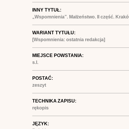
INNY TYTUŁ:
„Wspomnienia”. Małżeństwo. II część. Kraków
WARIANT TYTUŁU:
[Wspomnienia: ostatnia redakcja]
MIEJSCE POWSTANIA:
s.l.
POSTAĆ:
zeszyt
TECHNIKA ZAPISU:
rękopis
JĘZYK: