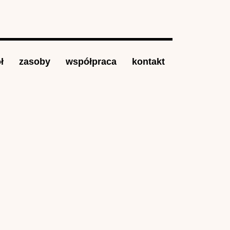
ł
zasoby
współpraca
kontakt