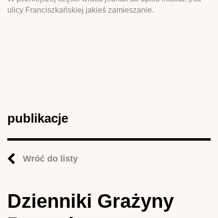
ulicy Franciszkańskiej jakieś zamieszanie.
publikacje
Wróć do listy
Dzienniki Grażyny