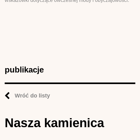
wskazówki dotyczące ówczesnej mody i obyczajowości.
publikacje
Wróć do listy
Nasza kamienica