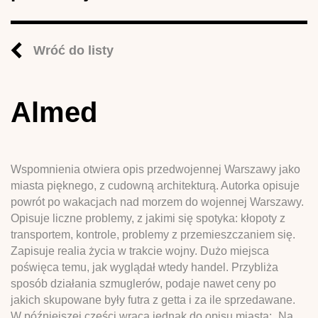
Wróć do listy
Almed
Wspomnienia otwiera opis przedwojennej Warszawy jako
miasta pięknego, z cudowną architekturą. Autorka opisuje
powrót po wakacjach nad morzem do wojennej Warszawy.
Opisuje liczne problemy, z jakimi się spotyka: kłopoty z
transportem, kontrole, problemy z przemieszczaniem się.
Zapisuje realia życia w trakcie wojny. Dużo miejsca
poświęca temu, jak wyglądał wtedy handel. Przybliża
sposób działania szmuglerów, podaje nawet ceny po
jakich skupowane były futra z getta i za ile sprzedawane.
W późniejszej części wraca jednak do opisu miasta: „Na