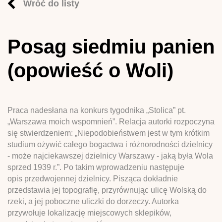
Wróć do listy
Posag siedmiu panien
(opowieść o Woli)
Praca nadesłana na konkurs tygodnika „Stolica” pt.
„Warszawa moich wspomnień”. Relacja autorki rozpoczyna
się stwierdzeniem: „Niepodobieństwem jest w tym krótkim
studium ożywić całego bogactwa i różnorodności dzielnicy
- może najciekawszej dzielnicy Warszawy - jaką była Wola
sprzed 1939 r.”. Po takim wprowadzeniu następuje
opis przedwojennej dzielnicy. Pisząca dokładnie
przedstawia jej topografię, przyrównując ulicę Wolską do
rzeki, a jej poboczne uliczki do dorzeczy. Autorka
przywołuje lokalizację miejscowych sklepików,