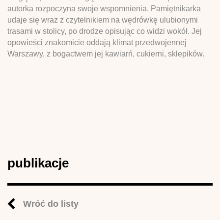
autorka rozpoczyna swoje wspomnienia. Pamiętnikarka
udaje się wraz z czytelnikiem na wędrówkę ulubionymi
trasami w stolicy, po drodze opisując co widzi wokół. Jej
opowieści znakomicie oddają klimat przedwojennej
Warszawy, z bogactwem jej kawiarń, cukierni, sklepików.
publikacje
Wróć do listy