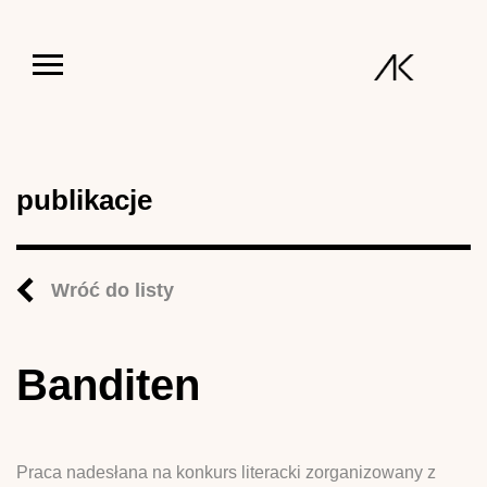
Jump to navigation
publikacje
Wróć do listy
Banditen
Praca nadesłana na konkurs literacki zorganizowany z