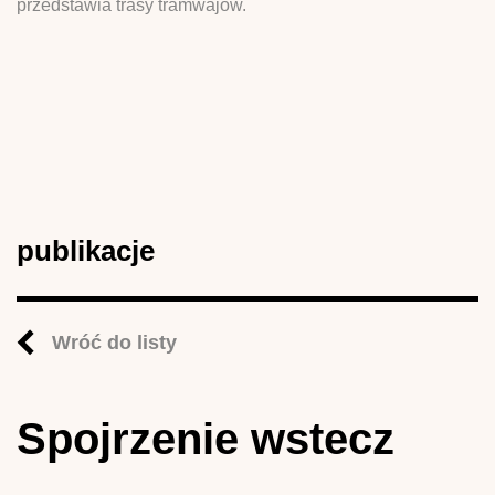
przedstawia trasy tramwajów.
publikacje
Wróć do listy
Spojrzenie wstecz