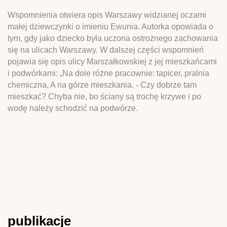
Wspomnienia otwiera opis Warszawy widzianej oczami
małej dziewczynki o imieniu Ewunia. Autorka opowiada o
tym, gdy jako dziecko była uczona ostrożnego zachowania
się na ulicach Warszawy. W dalszej części wspomnień
pojawia się opis ulicy Marszałkowskiej z jej mieszkańcami
i podwórkami: „Na dole różne pracownie: tapicer, pralnia
chemiczna, A na górze mieszkania. - Czy dobrze tam
mieszkać? Chyba nie, bo ściany są trochę krzywe i po
wodę należy schodzić na podwórze.
publikacje