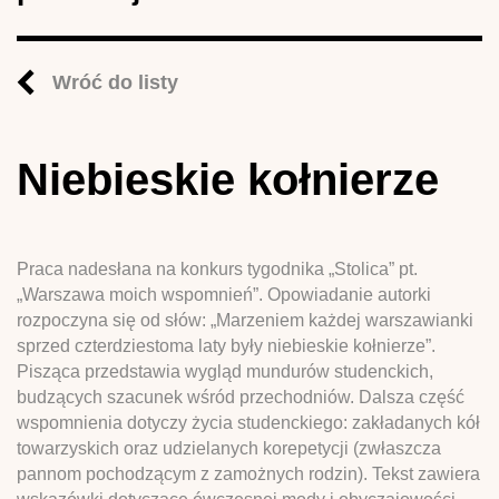
Wróć do listy
Niebieskie kołnierze
Praca nadesłana na konkurs tygodnika „Stolica” pt.
„Warszawa moich wspomnień”. Opowiadanie autorki
rozpoczyna się od słów: „Marzeniem każdej warszawianki
sprzed czterdziestoma laty były niebieskie kołnierze”.
Pisząca przedstawia wygląd mundurów studenckich,
budzących szacunek wśród przechodniów. Dalsza część
wspomnienia dotyczy życia studenckiego: zakładanych kół
towarzyskich oraz udzielanych korepetycji (zwłaszcza
pannom pochodzącym z zamożnych rodzin). Tekst zawiera