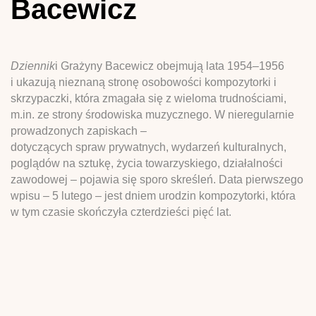
Bacewicz
Dziennik
i Grażyny Bacewicz obejmują lata 1954–1956
i ukazują nieznaną stronę osobowości kompozytorki i
skrzypaczki, która zmagała się z wieloma trudnościami,
m.in. ze strony środowiska muzycznego. W nieregularnie
prowadzonych zapiskach –
dotyczących spraw prywatnych, wydarzeń kulturalnych,
poglądów na sztukę, życia towarzyskiego, działalności
zawodowej – pojawia się sporo skreśleń. Data pierwszego
wpisu – 5 lutego – jest dniem urodzin kompozytorki, która
w tym czasie skończyła czterdzieści pięć lat.