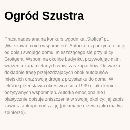
Ogród Szustra
Praca nadesłana na konkurs tygodnika „Stolica” pt.
„Warszawa moich wspomnień”. Autorka rozpoczyna relację
od opisu swojego domu, mieszczącego się przy ulicy
Grottgera. Wspomina okolice budynku, przywołując m.in.
wrażenia zapamiętanych wówczas zapachów. Odtwarza
dokładnie trasę przejeżdżających obok autobusów
miejskich oraz swoją drogę z przystanku do domu. W
tekście przedstawia okres września 1939 r. jako koniec
pozytywnych wspomnień. Autorka emocjonalnie i
plastycznie opisuje zniszczenia w swojej okolicy; jej zapis
zawiera antropomorfizację (połamane drzewa jako martwi
żołnierze).